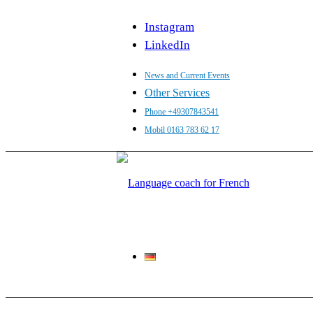
Instagram
LinkedIn
News and Current Events
Other Services
Phone +49307843541
Mobil 0163 783 62 17