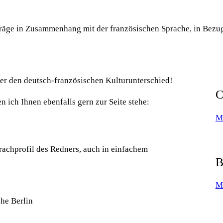
fträge in Zusammenhang mit der französischen Sprache, in Bezu
er den deutsch-französischen Kulturunterschied!
C
n ich Ihnen ebenfalls gern zur Seite stehe:
M
prachprofil des Redners, auch in einfachem
B
M
che Berlin