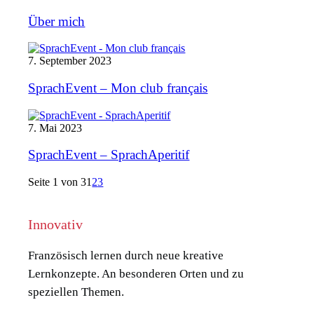
Über mich
7. September 2023
SprachEvent – Mon club français
7. Mai 2023
SprachEvent – SprachAperitif
Seite 1 von 3
1
2
3
Innovativ
Französisch lernen durch neue kreative
Lernkonzepte. An besonderen Orten und zu
speziellen Themen.