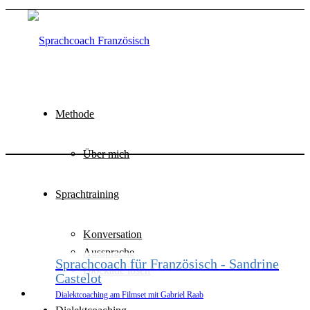
Methode
Über mich
Sprachtraining
Konversation
Aussprache
Sprachcoach für Französisch - Sandrine
Blockade lösen
Castelot
Dialektcoaching am Filmset mit Gabriel Raab